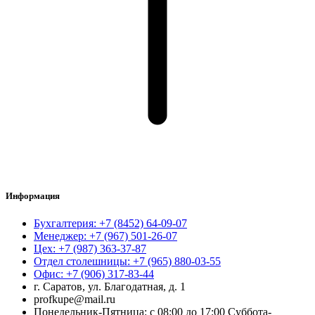
Информация
Бухгалтерия: +7 (8452) 64-09-07
Менеджер: +7 (967) 501-26-07
Цех: +7 (987) 363-37-87
Отдел столешницы: +7 (965) 880-03-55
Офис: +7 (906) 317-83-44
г. Саратов, ул. Благодатная, д. 1
profkupe@mail.ru
Понедельник-Пятница: с 08:00 до 17:00 Суббота-