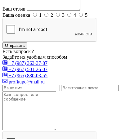
Ваш отзыв
Ваша оценка
1
2
3
4
5
Отправить
Есть вопросы?
Задайте их удобным способом
+7 (987) 363-37-87
+7 (967) 501-26-07
+7 (965) 880-03-55
profkupe@mail.ru