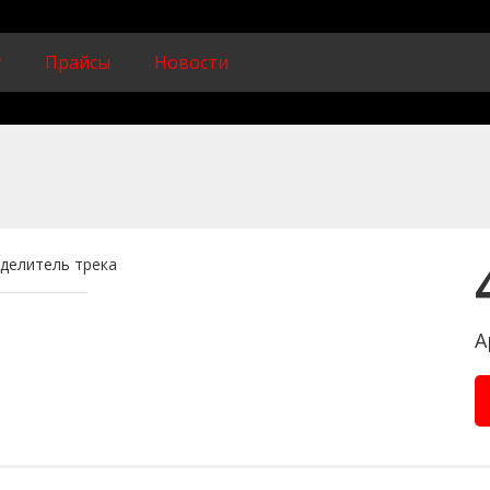
г
Прайсы
Новости
А